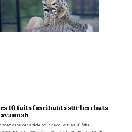
es 10 faits fascinants sur les chats
Savannah
ongez dans cet article pour découvrir les 10 faits
scinants sur les chats Savannah ! 1. L’héritage unique du