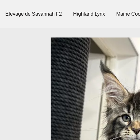
Élevage de Savannah F2
Highland Lynx
Maine Co