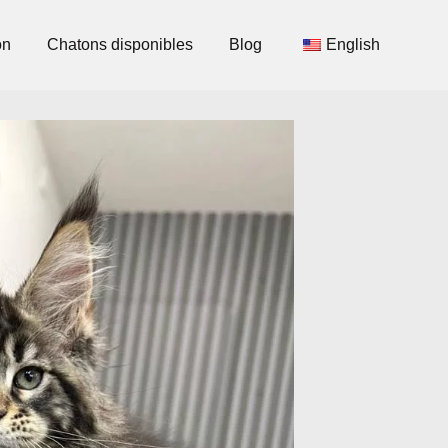
on
Chatons disponibles
Blog
English