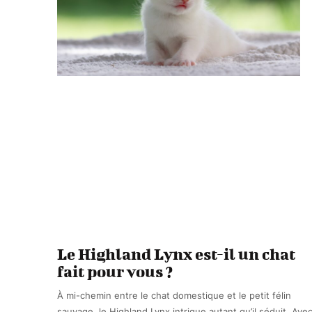
Le Highland Lynx est-il un chat
fait pour vous ?
À mi-chemin entre le chat domestique et le petit félin
sauvage, le Highland Lynx intrigue autant qu’il séduit. Ave