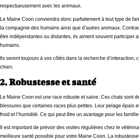
respectueusement avec les animaux.
Le Maine Coon conviendra donc parfaitement à tout type de famil
la compagnie des humains ainsi que d’autres animaux. Contrair
être indépendantes ou distantes, ils aiment souvent participer aux
humains.
Ils seront toujours à vos côtés dans la recherche d’interaction,
chien.
2. Robustesse et santé
Le Maine Coon est une race robuste et saine. Ces chats sont de 
blessures que certaines races plus petites. Leur pelage épais 
froid et l’humidité. Ce qui peut être un avantage pour les famille
Il est important de prévoir des visites régulières chez le vétérin
meilleure santé possible pour votre Maine Coon. La robustesse 