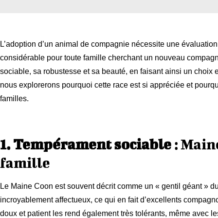
L’adoption d’un animal de compagnie nécessite une évaluation sé
considérable pour toute famille cherchant un nouveau compag
sociable, sa robustesse et sa beauté, en faisant ainsi un choix e
nous explorerons pourquoi cette race est si appréciée et pourq
familles.
1. Tempérament sociable
: Main
famille
Le Maine Coon est souvent décrit comme un « gentil géant » 
incroyablement affectueux, ce qui en fait d’excellents compagno
doux et patient les rend également très tolérants, même avec les