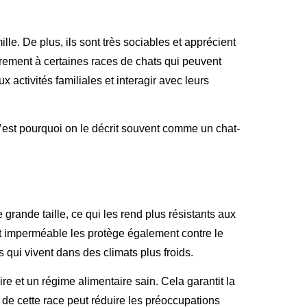
le. De plus, ils sont très sociables et apprécient
ement à certaines races de chats qui peuvent
 activités familiales et interagir avec leurs
 c’est pourquoi on le décrit souvent comme un chat-
grande taille, ce qui les rend plus résistants aux
et imperméable les protège également contre le
s qui vivent dans des climats plus froids.
aire et un régime alimentaire sain. Cela garantit la
de cette race peut réduire les préoccupations