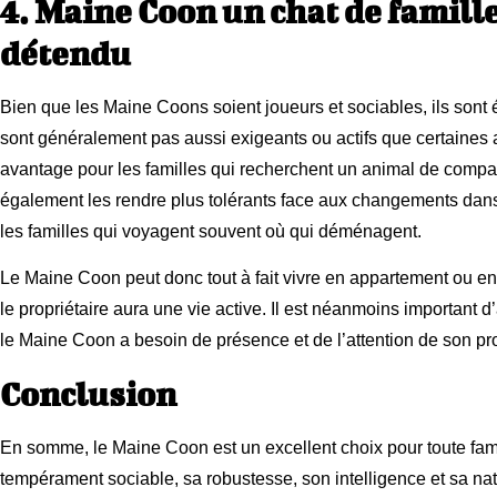
4. Maine Coon un chat de famille
détendu
Bien que les Maine Coons soient joueurs et sociables, ils sont
sont généralement pas aussi exigeants ou actifs que certaines a
avantage pour les familles qui recherchent un animal de compa
également les rendre plus tolérants face aux changements dans
les familles qui voyagent souvent où qui déménagent.
Le Maine Coon peut donc tout à fait vivre en appartement ou e
le propriétaire aura une vie active. Il est néanmoins important
le Maine Coon a besoin de présence et de l’attention de son pro
Conclusion
En somme, le Maine Coon est un excellent choix pour toute fami
tempérament sociable, sa robustesse, son intelligence et sa na