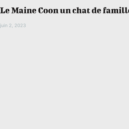
Le Maine Coon un chat de famille
juin 2, 2023