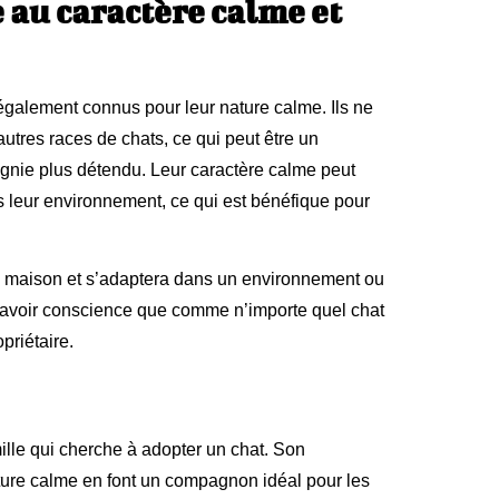
 au caractère calme et
 également connus pour leur nature calme. Ils ne
utres races de chats, ce qui peut être un
gnie plus détendu. Leur caractère calme peut
 leur environnement, ce qui est bénéfique pour
n maison et s’adaptera dans un environnement ou
 d’avoir conscience que comme n’importe quel chat
priétaire.
lle qui cherche à adopter un chat. Son
ture calme en font un compagnon idéal pour les