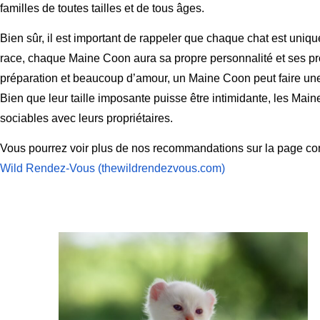
familles de toutes tailles et de tous âges.
Bien sûr, il est important de rappeler que chaque chat est unique
race, chaque Maine Coon aura sa propre personnalité et ses p
préparation et beaucoup d’amour, un Maine Coon peut faire une 
Bien que leur taille imposante puisse être intimidante, les Ma
sociables avec leurs propriétaires.
Vous pourrez voir plus de nos recommandations sur la page c
Wild Rendez-Vous (thewildrendezvous.com)