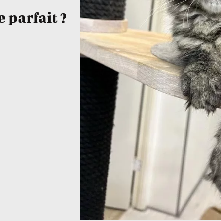
 parfait ?