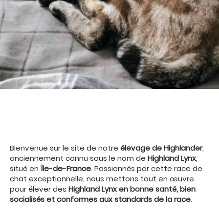
Bienvenue sur le site de notre
é
levage de Highlander
,
anciennement connu sous le nom de
Highland Lynx
,
situé en
Île-de-France
. Passionnés par cette race de
chat exceptionnelle, nous mettons tout en œuvre
pour élever des
Highland Lynx en bonne sant
é, bien
socialisés et conformes aux standards de la race
.