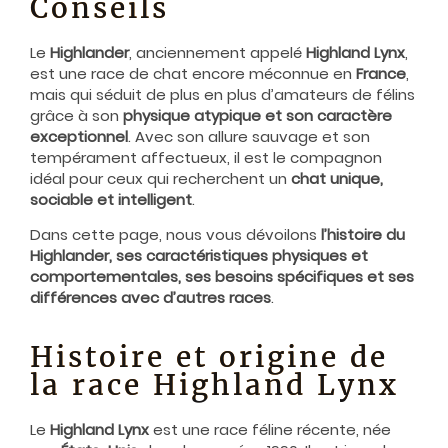
Conseils
Le
Highlander
, anciennement appelé
Highland Lynx
,
est une race de chat encore méconnue en
France
,
mais qui séduit de plus en plus d’amateurs de félins
grâce à son
physique atypique et son caract
è
re
exceptionnel
. Avec son allure sauvage et son
tempérament affectueux, il est le compagnon
idéal pour ceux qui recherchent un
chat unique,
sociable et intelligent
.
Dans cette page, nous vous dévoilons
l
’
histoire du
Highlander, ses caractéristiques physiques et
comportementales, ses besoins spécifiques et ses
différences avec d
’
autres races
.
Histoire et origine de
la race Highland Lynx
Le
Highland Lynx
est une race féline récente, née